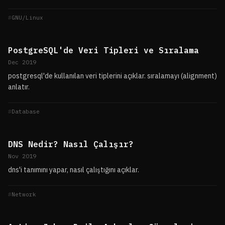
GNU/Linux
PostgreSQL'de Veri Tipleri ve Sıralama
Dec 2019
postgresql'de kullanılan veri tiplerini açıklar. sıralamayı (alignment)
anlatır.
Database
DNS Nedir? Nasıl Çalışır?
Nov 2019
dns'i tanımını yapar, nasıl çalıştığını açıklar.
Network