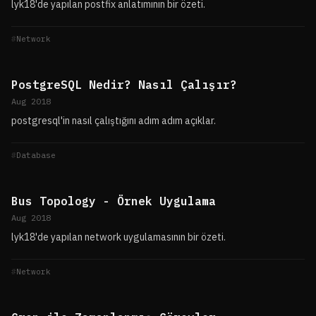
lyk18'de yapılan postfix anlatımının bir özeti.
Network
PostgreSQL Nedir? Nasıl Çalışır?
Aug 2018
postgresql'in nasıl çalıştığını adım adım açıklar.
Database
Bus Topology - Örnek Uygulama
Aug 2018
lyk18'de yapılan network uygulamasının bir özeti.
Network