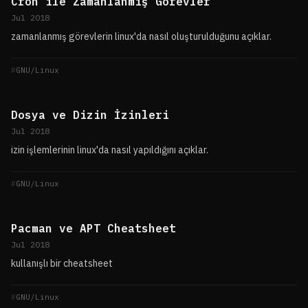
Cron ile Zamanlanmış Görevler
Jul 2018
zamanlanmış görevlerin linux'da nasıl oluşturulduğunu açıklar.
GNU/Linux
Dosya ve Dizin İzinleri
Jul 2018
izin işlemlerinin linux'da nasıl yapıldığını açıklar.
GNU/Linux
Pacman ve APT Cheatsheet
Jul 2018
kullanışlı bir cheatsheet
GNU/Linux