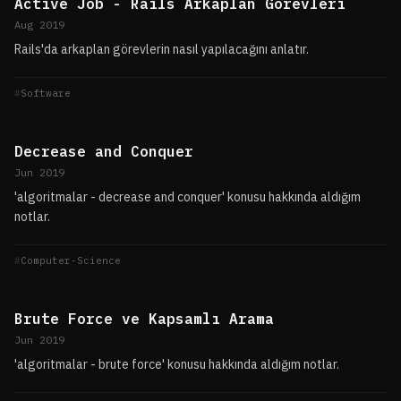
Active Job - Rails Arkaplan Görevleri
Aug 2019
Rails'da arkaplan görevlerin nasıl yapılacağını anlatır.
Software
Decrease and Conquer
Jun 2019
'algoritmalar - decrease and conquer' konusu hakkında aldığım
notlar.
Computer-Science
Brute Force ve Kapsamlı Arama
Jun 2019
'algoritmalar - brute force' konusu hakkında aldığım notlar.