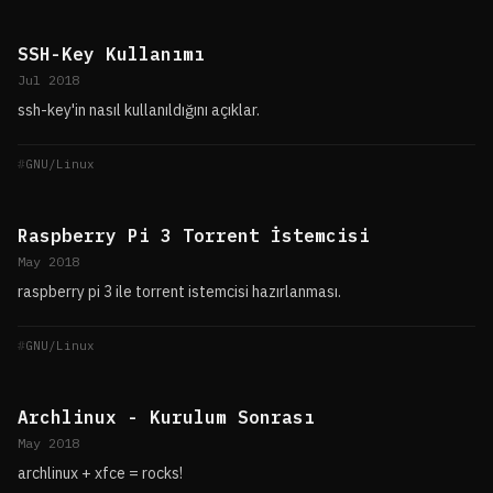
SSH-Key Kullanımı
Jul 2018
ssh-key'in nasıl kullanıldığını açıklar.
GNU/Linux
Raspberry Pi 3 Torrent İstemcisi
May 2018
raspberry pi 3 ile torrent istemcisi hazırlanması.
GNU/Linux
Archlinux - Kurulum Sonrası
May 2018
archlinux + xfce = rocks!