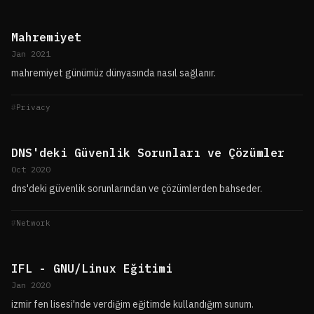
Mahremiyet
Jan 2021
mahremiyet günümüz dünyasında nasıl sağlanır.
Privacy
DNS'deki Güvenlik Sorunları ve Çözümler
Oct 2020
dns'deki güvenlik sorunlarından ve çözümlerden bahseder.
Network
IFL - GNU/Linux Eğitimi
Jan 2020
izmir fen lisesi'nde verdiğim eğitimde kullandığım sunum.