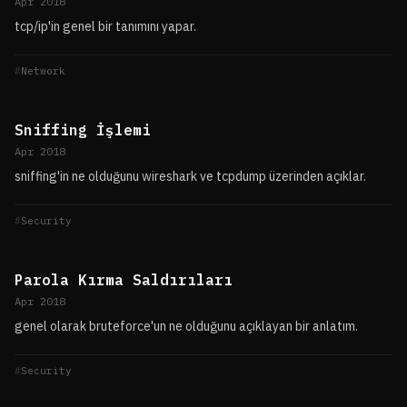
Apr 2018
tcp/ip'in genel bir tanımını yapar.
Network
Sniffing İşlemi
Apr 2018
sniffing'in ne olduğunu wireshark ve tcpdump üzerinden açıklar.
Security
Parola Kırma Saldırıları
Apr 2018
genel olarak bruteforce'un ne olduğunu açıklayan bir anlatım.
Security