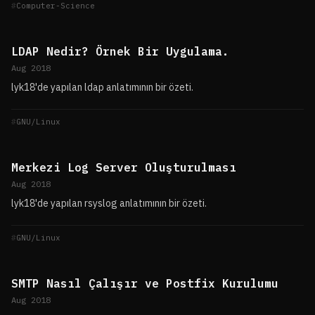
Computer-Science
LDAP Nedir? Örnek Bir Uygulama.
Aug 2018
lyk18'de yapılan ldap anlatımının bir özeti.
GNU/Linux
Merkezi Log Server Oluşturulması
Aug 2018
lyk18'de yapılan rsyslog anlatımının bir özeti.
GNU/Linux
SMTP Nasıl Çalışır ve Postfix Kurulumu
Aug 2018