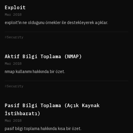
Exploit
Mar 2018
exploit'in ne olduğunu örnekler ile destekleyerek açıklar.
Security
Aktif Bilgi Toplama (NMAP)
Mar 2018
nmap kullanımı hakkında bir özet.
Security
Pasif Bilgi Toplama (Açık Kaynak
İstihbaratı)
Mar 2018
pasif bilgi toplama hakkında kısa bir özet.